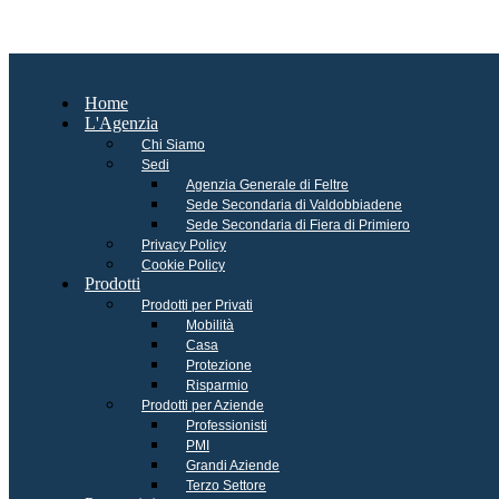
Home
L'Agenzia
Chi Siamo
Sedi
Agenzia Generale di Feltre
Sede Secondaria di Valdobbiadene
Sede Secondaria di Fiera di Primiero
Privacy Policy
Cookie Policy
Prodotti
Prodotti per Privati
Mobilità
Casa
Protezione
Risparmio
Prodotti per Aziende
Professionisti
PMI
Grandi Aziende
Terzo Settore