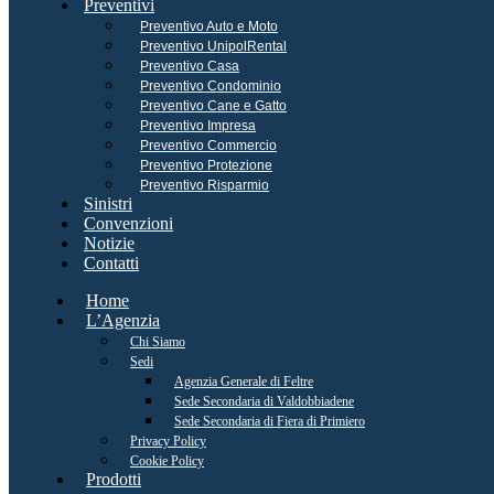
Preventivi
Preventivo Auto e Moto
Preventivo UnipolRental
Preventivo Casa
Preventivo Condominio
Preventivo Cane e Gatto
Preventivo Impresa
Preventivo Commercio
Preventivo Protezione
Preventivo Risparmio
Sinistri
Convenzioni
Notizie
Contatti
Home
L’Agenzia
Chi Siamo
Sedi
Agenzia Generale di Feltre
Sede Secondaria di Valdobbiadene
Sede Secondaria di Fiera di Primiero
Privacy Policy
Cookie Policy
Prodotti